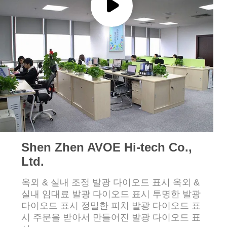
저
희
와
연
락
뉴
Shen Zhen AVOE Hi-tech Co.,
스
Ltd.
옥외 & 실내 조정 발광 다이오드 표시 옥외 &
사
실내 임대료 발광 다이오드 표시 투명한 발광
다이오드 표시 정밀한 피치 발광 다이오드 표
건
시 주문을 받아서 만들어진 발광 다이오드 표